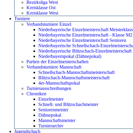
Bezirksliga West
Kreisklasse Ost
Kreisklasse West
Turniere
Verbandsturniere Einzel
Niederbayerische Einzelmeisterschaft Meisterklass
Niederbayerische Einzelmeisterschaft - Klasse M2
Niederbayerische Einzelmeisterschaft Senioren
Niederbayerische Schnellschach-Einzelmeisterscha
Niederbayerische Blitzschach-Einzelmeisterschaft
Niederbayernpokal (Dähnepokal)
Partien der Einzelmeisterschaften
Verbandsturniere Mannschaft
Schnellschach-Mannschaftsmeisterschaft
Blitzschach-Mannschaftsmeisterschaft
4er-Mannschaftspokal
Turnierausschreibungen
Chroniken
Einzelmeister
Schnell- und Blitzschachmeister
Seniorenmeister
Dähnepokal
Mannschaftsmeister
Turnierarchiv
Jugendschach