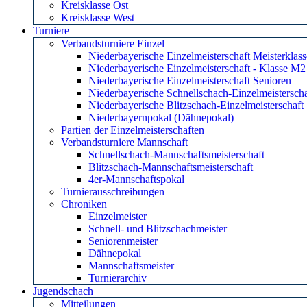
Bezirksliga West
Kreisklasse Ost
Kreisklasse West
Turniere
Verbandsturniere Einzel
Niederbayerische Einzelmeisterschaft Meisterklass
Niederbayerische Einzelmeisterschaft - Klasse M2
Niederbayerische Einzelmeisterschaft Senioren
Niederbayerische Schnellschach-Einzelmeisterscha
Niederbayerische Blitzschach-Einzelmeisterschaft
Niederbayernpokal (Dähnepokal)
Partien der Einzelmeisterschaften
Verbandsturniere Mannschaft
Schnellschach-Mannschaftsmeisterschaft
Blitzschach-Mannschaftsmeisterschaft
4er-Mannschaftspokal
Turnierausschreibungen
Chroniken
Einzelmeister
Schnell- und Blitzschachmeister
Seniorenmeister
Dähnepokal
Mannschaftsmeister
Turnierarchiv
Jugendschach