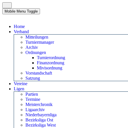
Mobile Menu Toggle
Home
Verband
Mitteilungen
Turniermanager
Archiv
Ordnungen
Turnierordnung
Finanzordnung
Mivisordnung
Vorstandschaft
Satzung
Vereine
Ligen
Partien
Termine
Meisterchronik
Ligaarchiv
Niederbayernliga
Bezirksliga Ost