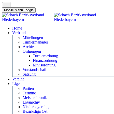
Mobile Menu Toggle
Home
Verband
Mitteilungen
Turniermanager
Archiv
Ordnungen
Turnierordnung
Finanzordnung
Mivisordnung
Vorstandschaft
Satzung
Vereine
Ligen
Partien
Termine
Meisterchronik
Ligaarchiv
Niederbayernliga
Bezirksliga Ost