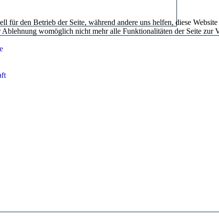
ll für den Betrieb der Seite, während andere uns helfen, diese Website
er Ablehnung womöglich nicht mehr alle Funktionalitäten der Seite zur 
e
ft